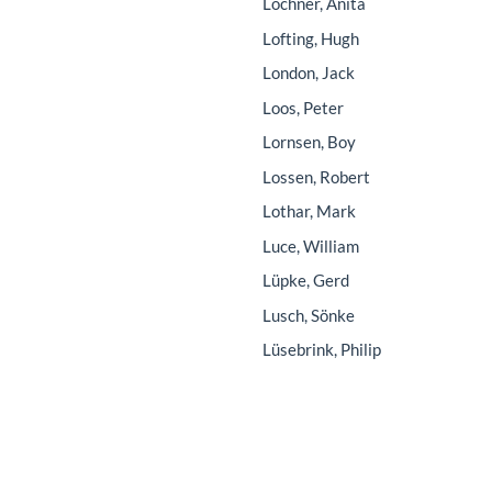
Lochner, Anita
Lofting, Hugh
London, Jack
Loos, Peter
Lornsen, Boy
Lossen, Robert
Lothar, Mark
Luce, William
Lüpke, Gerd
Lusch, Sönke
Lüsebrink, Philip