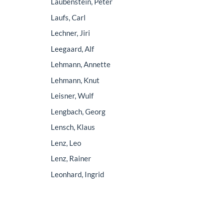
Laubenstein, Peter
Laufs, Carl
Lechner, Jiri
Leegaard, Alf
Lehmann, Annette
Lehmann, Knut
Leisner, Wulf
Lengbach, Georg
Lensch, Klaus
Lenz, Leo
Lenz, Rainer
Leonhard, Ingrid