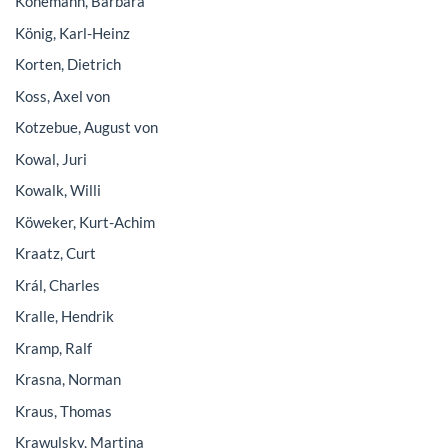
Könemann, Barbara
König, Karl-Heinz
Korten, Dietrich
Koss, Axel von
Kotzebue, August von
Kowal, Juri
Kowalk, Willi
Köweker, Kurt-Achim
Kraatz, Curt
Král, Charles
Kralle, Hendrik
Kramp, Ralf
Krasna, Norman
Kraus, Thomas
Krawulsky, Martina