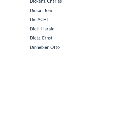
Dickens, Charles
Didion, Joan
Die ACHT
Dietl, Harald
Dietz, Ernst
Dinnebier, Otto