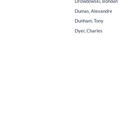
Drowdowski, Bohdan
Dumas, Alexandre
Dunham, Tony
Dyer, Charles