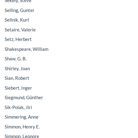
Sekely, Steve
Selling, Gunter
Sellnik, Kurt
Setaire, Valerie
Setz, Herbert
Shakespeare, William
Shaw, G. B.
Shirley, Joan
Sian, Robert
Siebert, Inger
Siegmund, Günther
Sik-Polak, Jiri
Simmering, Anne
Simmon, Henry E.
Simmon, Leonore