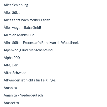
Alles Schiebung
Alles Sülze
Alles tanzt nach meiner Pfeife
Älles wegem liaba Geld!
All mien Mannslüüd
Allns Sülte - Froons an'n Rand van de Wusttheek
Alpenkönig und Menschenfeind
Alpha 2001
Alte, Der
Alter Schwede
Altwerden ist nichts für Feiglinge!
Amanita
Amanita - Niederdeutsch
Amaretto