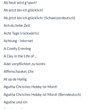
Ab heut wird g'spart!
Ab jetzt bin ich glücklich!
Ab jetzt bin ich glücklich! (Schweizerdeutsch)
Ach du liebe Zeit
Acht Tage (rückwärts)
Achtung - Internet
A Comfy Evening
A Day in the Life of ...
Adel verpflichtet zu nichts
Affenschaukel, Die
Af op de Hallig
Agatha Christies Hobby ist Mord!
Agatha Christies Hobby ist Mord! (Berndeutsch)
Agathe und ich