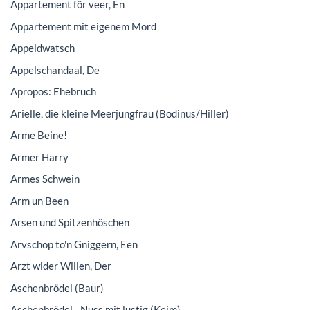
Appartement för veer, En
Appartement mit eigenem Mord
Appeldwatsch
Appelschandaal, De
Apropos: Ehebruch
Arielle, die kleine Meerjungfrau (Bodinus/Hiller)
Arme Beine!
Armer Harry
Armes Schwein
Arm un Been
Arsen und Spitzenhöschen
Arvschop to'n Gniggern, Een
Arzt wider Willen, Der
Aschenbrödel (Baur)
Aschenbrödel - Nuss mit lustig (Keim)