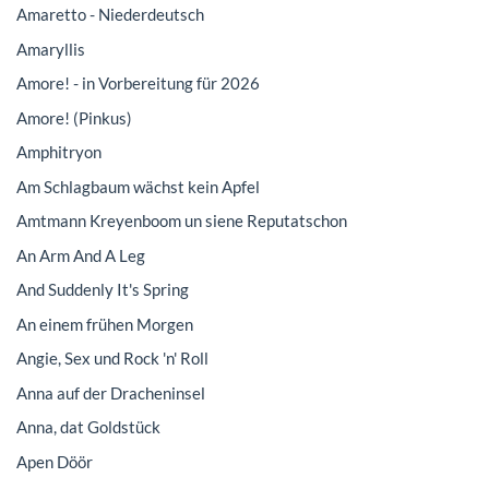
Amaretto - Niederdeutsch
Amaryllis
Amore! - in Vorbereitung für 2026
Amore! (Pinkus)
Amphitryon
Am Schlagbaum wächst kein Apfel
Amtmann Kreyenboom un siene Reputatschon
An Arm And A Leg
And Suddenly It's Spring
An einem frühen Morgen
Angie, Sex und Rock 'n' Roll
Anna auf der Dracheninsel
Anna, dat Goldstück
Apen Döör