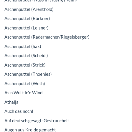
Aschenputtel (Arenthold)
Aschenputtel (Bürkner)
Aschenputtel (Leisner)
Aschenputtel (Radermacher/Riegelsberger)
Aschenputtel (Sax)
Aschenputtel (Scheidl)
Aschenputtel (Strick)
Aschenputtel (Thoenies)
Aschenputtel (Weth)
As'n Wulk in'n Wind
Athalja
Auch das noch!
Auf deutsch gesagt: Gestrauchelt
Augen aus Kreide gemacht