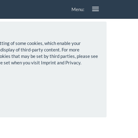
Menu:
setting of some cookies, which enable your
 display of third-party content. For more
okies that may be set by third parties, please see
re set when you visit Imprint and Privacy.