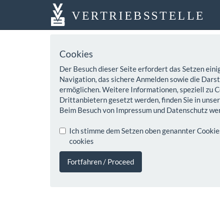
VERTRIEBSSTELLE
Cookies
Der Besuch dieser Seite erfordert das Setzen eini
Navigation, das sichere Anmelden sowie die Darste
ermöglichen. Weitere Informationen, speziell zu C
Drittanbietern gesetzt werden, finden Sie in unse
Beim Besuch von Impressum und Datenschutz wer
Ich stimme dem Setzen oben genannter Cookies z
cookies
Fortfahren / Proceed