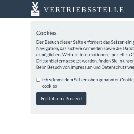
VERTRIEBSSTELLE
Cookies
Der Besuch dieser Seite erfordert das Setzen eini
Navigation, das sichere Anmelden sowie die Darste
ermöglichen. Weitere Informationen, speziell zu C
Drittanbietern gesetzt werden, finden Sie in unse
Beim Besuch von Impressum und Datenschutz wer
Ich stimme dem Setzen oben genannter Cookies z
cookies
Fortfahren / Proceed