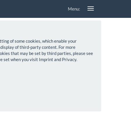
Menu:
setting of some cookies, which enable your
 display of third-party content. For more
okies that may be set by third parties, please see
re set when you visit Imprint and Privacy.