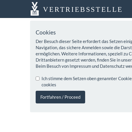
VERTRIEBSSTELLE
Cookies
Der Besuch dieser Seite erfordert das Setzen eini
Navigation, das sichere Anmelden sowie die Darste
ermöglichen. Weitere Informationen, speziell zu C
Drittanbietern gesetzt werden, finden Sie in unse
Beim Besuch von Impressum und Datenschutz wer
Ich stimme dem Setzen oben genannter Cookies z
cookies
Fortfahren / Proceed