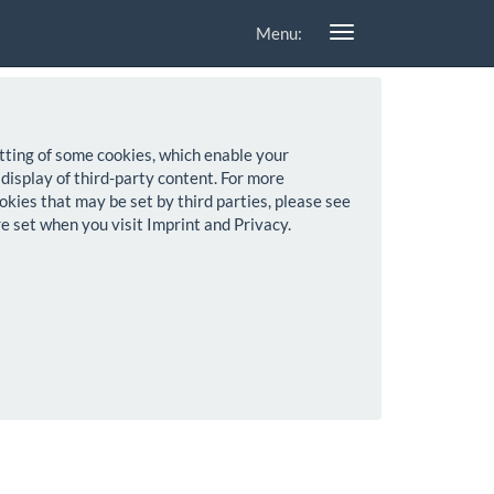
Menu:
setting of some cookies, which enable your
 display of third-party content. For more
okies that may be set by third parties, please see
re set when you visit Imprint and Privacy.