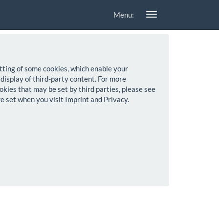
Menu:
setting of some cookies, which enable your
 display of third-party content. For more
okies that may be set by third parties, please see
re set when you visit Imprint and Privacy.