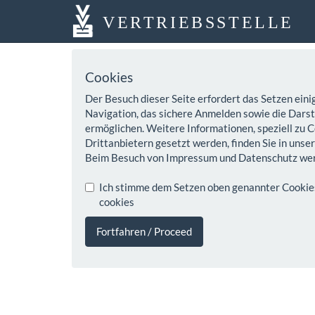
VERTRIEBSSTELLE
Cookies
Der Besuch dieser Seite erfordert das Setzen eini
Navigation, das sichere Anmelden sowie die Darste
ermöglichen. Weitere Informationen, speziell zu C
Drittanbietern gesetzt werden, finden Sie in unse
Beim Besuch von Impressum und Datenschutz wer
Ich stimme dem Setzen oben genannter Cookies z
cookies
Fortfahren / Proceed