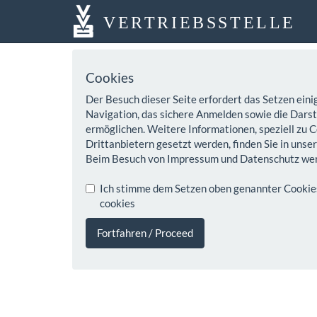
VERTRIEBSSTELLE
Cookies
Der Besuch dieser Seite erfordert das Setzen eini
Navigation, das sichere Anmelden sowie die Darste
ermöglichen. Weitere Informationen, speziell zu C
Drittanbietern gesetzt werden, finden Sie in unse
Beim Besuch von Impressum und Datenschutz wer
Ich stimme dem Setzen oben genannter Cookies z
cookies
Fortfahren / Proceed