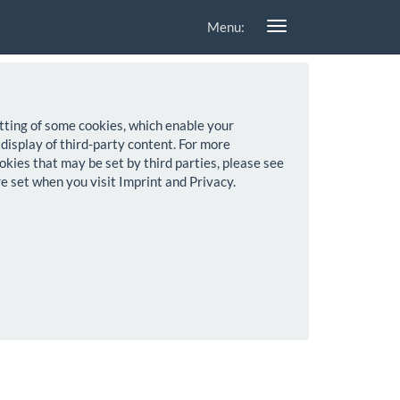
Menu:
setting of some cookies, which enable your
 display of third-party content. For more
okies that may be set by third parties, please see
re set when you visit Imprint and Privacy.