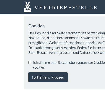
VERTRIEBSSTELLE
Cookies
Der Besuch dieser Seite erfordert das Setzen eini
Navigation, das sichere Anmelden sowie die Darste
ermöglichen. Weitere Informationen, speziell zu C
Drittanbietern gesetzt werden, finden Sie in unse
Beim Besuch von Impressum und Datenschutz wer
Ich stimme dem Setzen oben genannter Cookies z
cookies
Fortfahren / Proceed