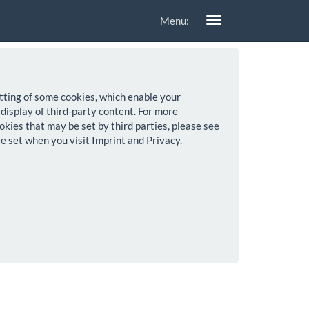
Menu:
setting of some cookies, which enable your
 display of third-party content. For more
okies that may be set by third parties, please see
re set when you visit Imprint and Privacy.