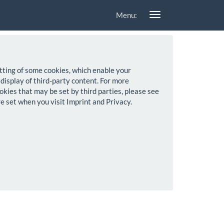
Menu:
setting of some cookies, which enable your
 display of third-party content. For more
okies that may be set by third parties, please see
re set when you visit Imprint and Privacy.