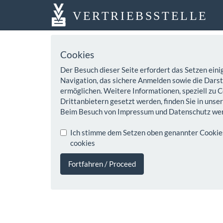
VERTRIEBSSTELLE
Cookies
Der Besuch dieser Seite erfordert das Setzen eini
Navigation, das sichere Anmelden sowie die Darste
ermöglichen. Weitere Informationen, speziell zu C
Drittanbietern gesetzt werden, finden Sie in unse
Beim Besuch von Impressum und Datenschutz wer
Ich stimme dem Setzen oben genannter Cookies z
cookies
Fortfahren / Proceed