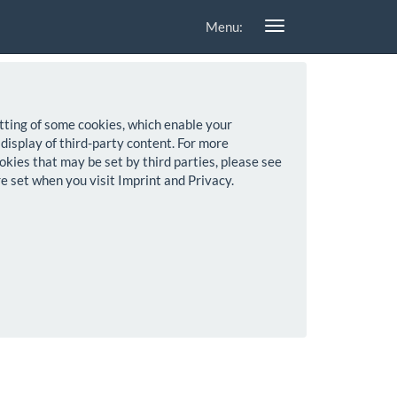
Menu:
setting of some cookies, which enable your
 display of third-party content. For more
okies that may be set by third parties, please see
re set when you visit Imprint and Privacy.