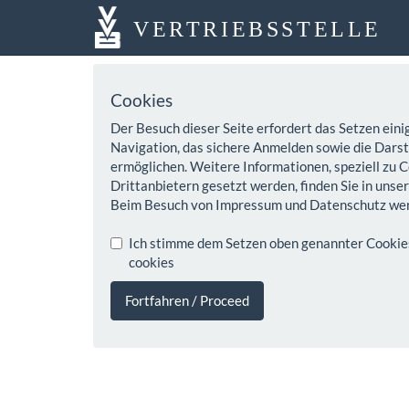
VERTRIEBSSTELLE
Cookies
Der Besuch dieser Seite erfordert das Setzen eini
Navigation, das sichere Anmelden sowie die Darste
ermöglichen. Weitere Informationen, speziell zu C
Drittanbietern gesetzt werden, finden Sie in unse
Beim Besuch von Impressum und Datenschutz wer
Ich stimme dem Setzen oben genannter Cookies z
cookies
Fortfahren / Proceed