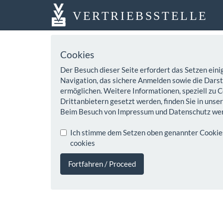
VERTRIEBSSTELLE
Cookies
Der Besuch dieser Seite erfordert das Setzen eini
Navigation, das sichere Anmelden sowie die Darste
ermöglichen. Weitere Informationen, speziell zu C
Drittanbietern gesetzt werden, finden Sie in unse
Beim Besuch von Impressum und Datenschutz wer
Ich stimme dem Setzen oben genannter Cookies z
cookies
Fortfahren / Proceed