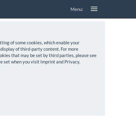
Menu:
setting of some cookies, which enable your
 display of third-party content. For more
okies that may be set by third parties, please see
re set when you visit Imprint and Privacy.