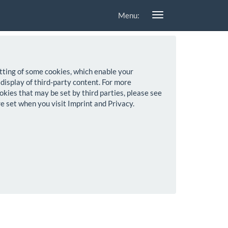
Menu:
setting of some cookies, which enable your
 display of third-party content. For more
okies that may be set by third parties, please see
re set when you visit Imprint and Privacy.