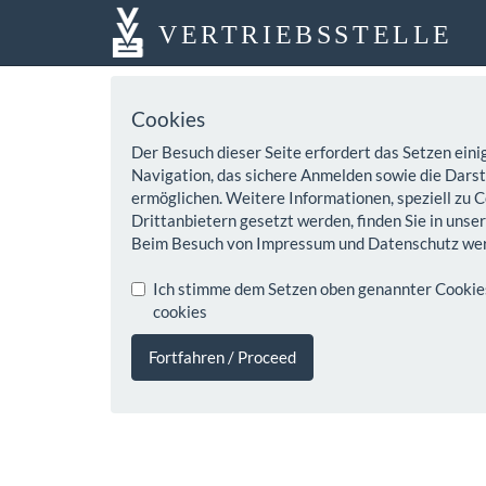
VERTRIEBSSTELLE
Cookies
Der Besuch dieser Seite erfordert das Setzen eini
Navigation, das sichere Anmelden sowie die Darste
ermöglichen. Weitere Informationen, speziell zu C
Drittanbietern gesetzt werden, finden Sie in unse
Beim Besuch von Impressum und Datenschutz wer
Ich stimme dem Setzen oben genannter Cookies z
cookies
Fortfahren / Proceed