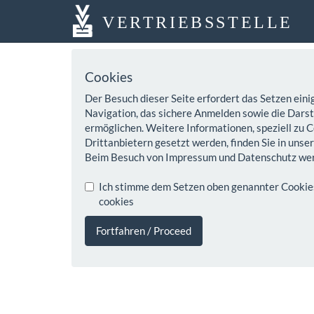
VERTRIEBSSTELLE
Cookies
Der Besuch dieser Seite erfordert das Setzen eini
Navigation, das sichere Anmelden sowie die Darste
ermöglichen. Weitere Informationen, speziell zu C
Drittanbietern gesetzt werden, finden Sie in unse
Beim Besuch von Impressum und Datenschutz wer
Ich stimme dem Setzen oben genannter Cookies z
cookies
Fortfahren / Proceed