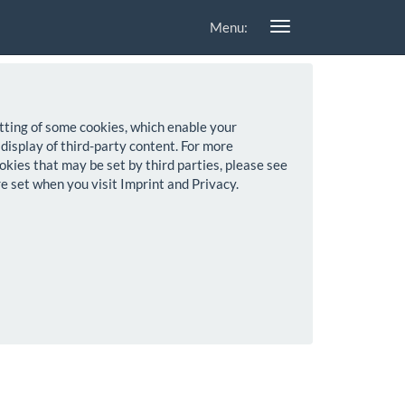
Menu:
setting of some cookies, which enable your
 display of third-party content. For more
okies that may be set by third parties, please see
re set when you visit Imprint and Privacy.