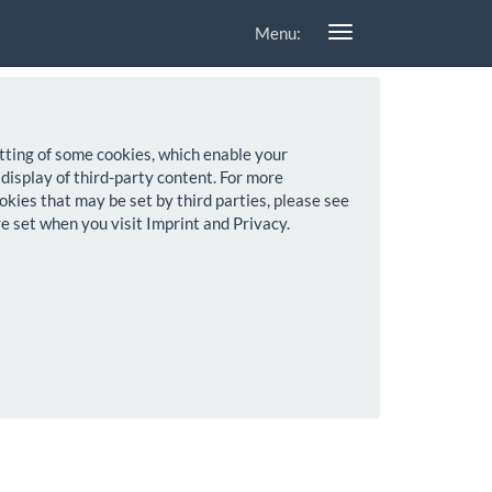
Menu:
setting of some cookies, which enable your
 display of third-party content. For more
okies that may be set by third parties, please see
re set when you visit Imprint and Privacy.