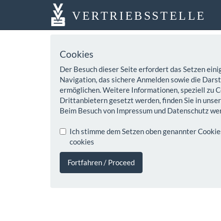
VERTRIEBSSTELLE
Cookies
Der Besuch dieser Seite erfordert das Setzen eini
Navigation, das sichere Anmelden sowie die Darste
ermöglichen. Weitere Informationen, speziell zu C
Drittanbietern gesetzt werden, finden Sie in unse
Beim Besuch von Impressum und Datenschutz wer
Ich stimme dem Setzen oben genannter Cookies z
cookies
Fortfahren / Proceed