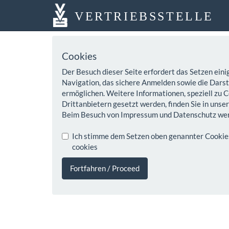
VERTRIEBSSTELLE
Cookies
Der Besuch dieser Seite erfordert das Setzen eini
Navigation, das sichere Anmelden sowie die Darste
ermöglichen. Weitere Informationen, speziell zu C
Drittanbietern gesetzt werden, finden Sie in unse
Beim Besuch von Impressum und Datenschutz wer
Ich stimme dem Setzen oben genannter Cookies z
cookies
Fortfahren / Proceed