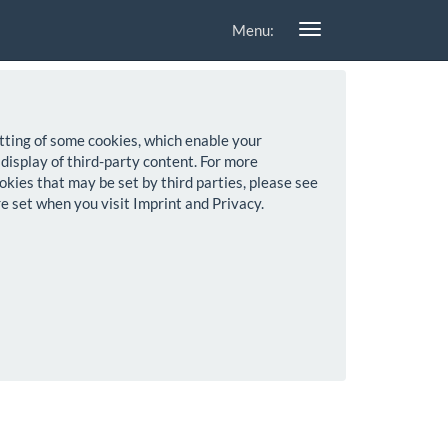
Menu:
setting of some cookies, which enable your
 display of third-party content. For more
okies that may be set by third parties, please see
re set when you visit Imprint and Privacy.