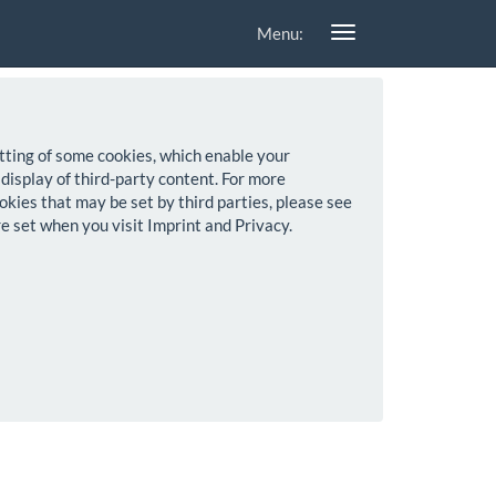
Menu:
setting of some cookies, which enable your
 display of third-party content. For more
okies that may be set by third parties, please see
re set when you visit Imprint and Privacy.