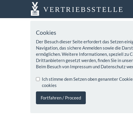
VERTRIEBSSTELLE
Cookies
Der Besuch dieser Seite erfordert das Setzen eini
Navigation, das sichere Anmelden sowie die Darste
ermöglichen. Weitere Informationen, speziell zu C
Drittanbietern gesetzt werden, finden Sie in unse
Beim Besuch von Impressum und Datenschutz wer
Ich stimme dem Setzen oben genannter Cookies z
cookies
Fortfahren / Proceed