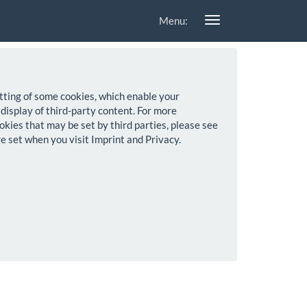
Menu:
setting of some cookies, which enable your
 display of third-party content. For more
okies that may be set by third parties, please see
re set when you visit Imprint and Privacy.