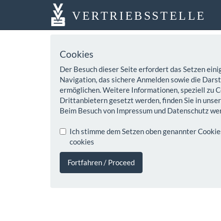
VERTRIEBSSTELLE
Cookies
Der Besuch dieser Seite erfordert das Setzen eini
Navigation, das sichere Anmelden sowie die Darste
ermöglichen. Weitere Informationen, speziell zu C
Drittanbietern gesetzt werden, finden Sie in unse
Beim Besuch von Impressum und Datenschutz wer
Ich stimme dem Setzen oben genannter Cookies z
cookies
Fortfahren / Proceed