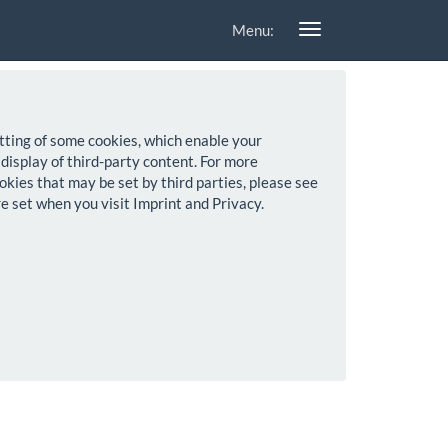
Menu:
setting of some cookies, which enable your
 display of third-party content. For more
okies that may be set by third parties, please see
re set when you visit Imprint and Privacy.