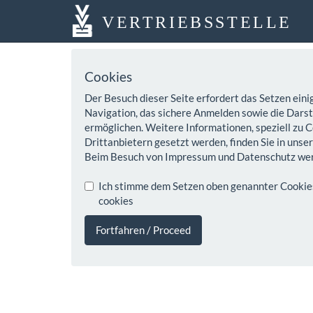
VERTRIEBSSTELLE
Cookies
Der Besuch dieser Seite erfordert das Setzen eini
Navigation, das sichere Anmelden sowie die Darste
ermöglichen. Weitere Informationen, speziell zu C
Drittanbietern gesetzt werden, finden Sie in unse
Beim Besuch von Impressum und Datenschutz wer
Ich stimme dem Setzen oben genannter Cookies z
cookies
Fortfahren / Proceed