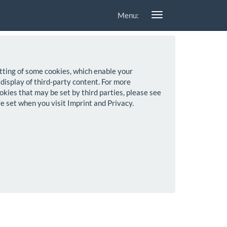
Menu:
setting of some cookies, which enable your
 display of third-party content. For more
okies that may be set by third parties, please see
re set when you visit Imprint and Privacy.