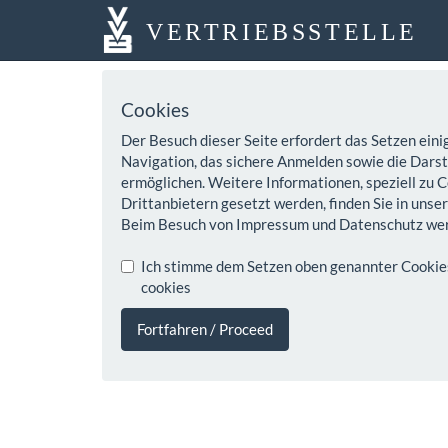
VERTRIEBSSTELLE
Cookies
Der Besuch dieser Seite erfordert das Setzen eini
Navigation, das sichere Anmelden sowie die Darste
ermöglichen. Weitere Informationen, speziell zu C
Drittanbietern gesetzt werden, finden Sie in unse
Beim Besuch von Impressum und Datenschutz wer
Ich stimme dem Setzen oben genannter Cookies z
cookies
Fortfahren / Proceed