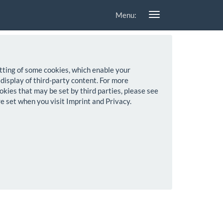
Menu:
setting of some cookies, which enable your
 display of third-party content. For more
okies that may be set by third parties, please see
re set when you visit Imprint and Privacy.