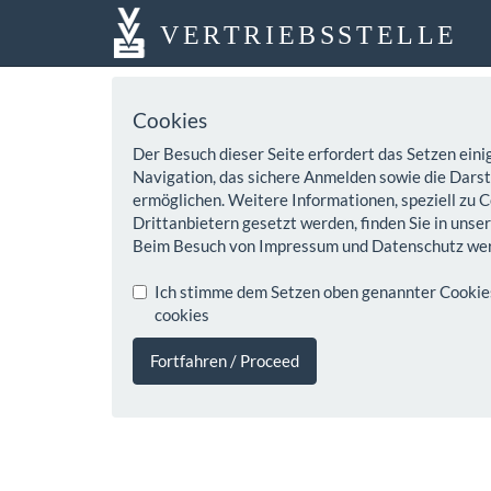
VERTRIEBSSTELLE
Cookies
Der Besuch dieser Seite erfordert das Setzen eini
Navigation, das sichere Anmelden sowie die Darste
ermöglichen. Weitere Informationen, speziell zu C
Drittanbietern gesetzt werden, finden Sie in unse
Beim Besuch von Impressum und Datenschutz wer
Ich stimme dem Setzen oben genannter Cookies z
cookies
Fortfahren / Proceed