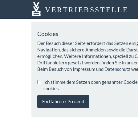
VERTRIEBSSTELLE
Cookies
Der Besuch dieser Seite erfordert das Setzen eini
Navigation, das sichere Anmelden sowie die Darste
ermöglichen. Weitere Informationen, speziell zu C
Drittanbietern gesetzt werden, finden Sie in unse
Beim Besuch von Impressum und Datenschutz wer
Ich stimme dem Setzen oben genannter Cookies z
cookies
Fortfahren / Proceed