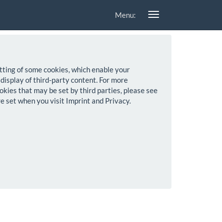
Menu:
setting of some cookies, which enable your
 display of third-party content. For more
okies that may be set by third parties, please see
re set when you visit Imprint and Privacy.