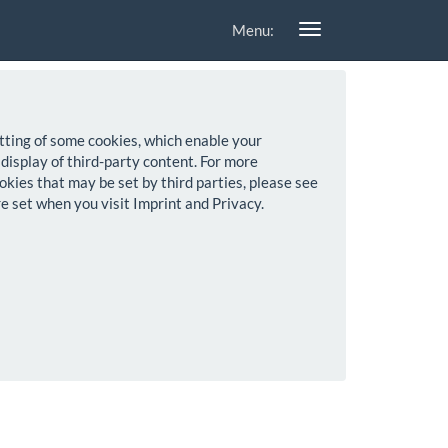
Menu:
setting of some cookies, which enable your
 display of third-party content. For more
okies that may be set by third parties, please see
re set when you visit Imprint and Privacy.