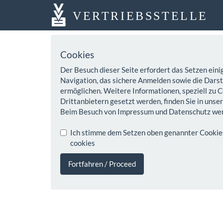
VERTRIEBSSTELLE
Cookies
Der Besuch dieser Seite erfordert das Setzen eini
Navigation, das sichere Anmelden sowie die Darste
ermöglichen. Weitere Informationen, speziell zu C
Drittanbietern gesetzt werden, finden Sie in unse
Beim Besuch von Impressum und Datenschutz wer
Ich stimme dem Setzen oben genannter Cookies z
cookies
Fortfahren / Proceed