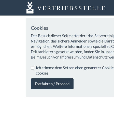
VERTRIEBSSTELLE
Cookies
Der Besuch dieser Seite erfordert das Setzen eini
Navigation, das sichere Anmelden sowie die Darste
ermöglichen. Weitere Informationen, speziell zu C
Drittanbietern gesetzt werden, finden Sie in unse
Beim Besuch von Impressum und Datenschutz wer
Ich stimme dem Setzen oben genannter Cookies z
cookies
Fortfahren / Proceed