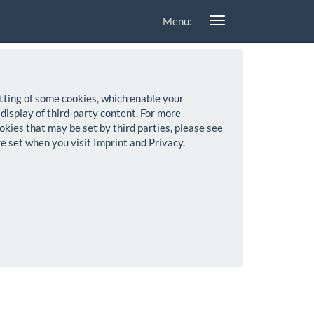
Menu:
setting of some cookies, which enable your
 display of third-party content. For more
okies that may be set by third parties, please see
re set when you visit Imprint and Privacy.