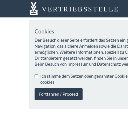
VERTRIEBSSTELLE
Cookies
Der Besuch dieser Seite erfordert das Setzen eini
Navigation, das sichere Anmelden sowie die Darste
ermöglichen. Weitere Informationen, speziell zu C
Drittanbietern gesetzt werden, finden Sie in unse
Beim Besuch von Impressum und Datenschutz wer
Ich stimme dem Setzen oben genannter Cookies z
cookies
Fortfahren / Proceed