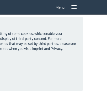
Menu:
setting of some cookies, which enable your
 display of third-party content. For more
okies that may be set by third parties, please see
re set when you visit Imprint and Privacy.