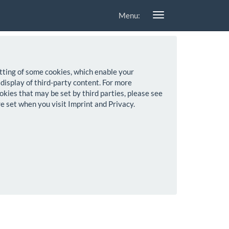
Menu:
setting of some cookies, which enable your
 display of third-party content. For more
okies that may be set by third parties, please see
re set when you visit Imprint and Privacy.