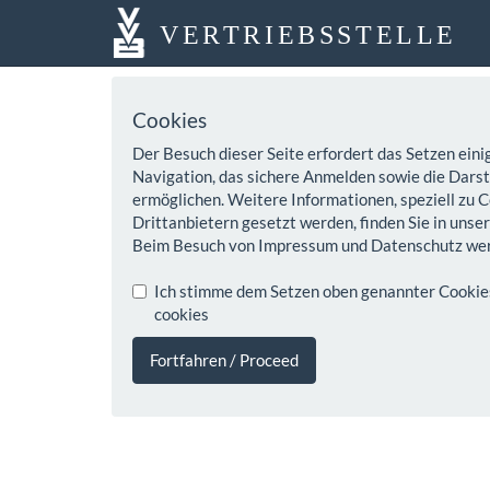
VERTRIEBSSTELLE
Cookies
Der Besuch dieser Seite erfordert das Setzen eini
Navigation, das sichere Anmelden sowie die Darste
ermöglichen. Weitere Informationen, speziell zu C
Drittanbietern gesetzt werden, finden Sie in unse
Beim Besuch von Impressum und Datenschutz wer
Ich stimme dem Setzen oben genannter Cookies z
cookies
Fortfahren / Proceed