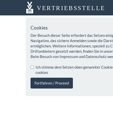
VERTRIEBSSTELLE
Cookies
Der Besuch dieser Seite erfordert das Setzen eini
Navigation, das sichere Anmelden sowie die Darste
ermöglichen. Weitere Informationen, speziell zu C
Drittanbietern gesetzt werden, finden Sie in unse
Beim Besuch von Impressum und Datenschutz wer
Ich stimme dem Setzen oben genannter Cookies z
cookies
Fortfahren / Proceed