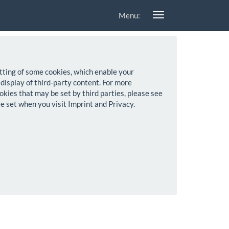
Menu:
setting of some cookies, which enable your
 display of third-party content. For more
okies that may be set by third parties, please see
re set when you visit Imprint and Privacy.