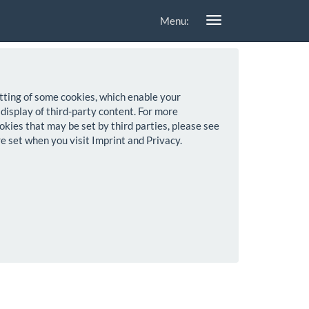
Menu:
setting of some cookies, which enable your
 display of third-party content. For more
okies that may be set by third parties, please see
re set when you visit Imprint and Privacy.