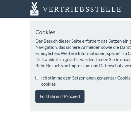
VERTRIEBSSTELLE
Cookies
Der Besuch dieser Seite erfordert das Setzen eini
Navigation, das sichere Anmelden sowie die Darste
ermöglichen. Weitere Informationen, speziell zu C
Drittanbietern gesetzt werden, finden Sie in unse
Beim Besuch von Impressum und Datenschutz wer
Ich stimme dem Setzen oben genannter Cookies z
cookies
Fortfahren / Proceed