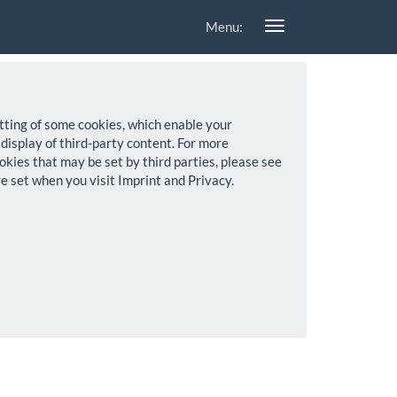
Menu:
setting of some cookies, which enable your
 display of third-party content. For more
okies that may be set by third parties, please see
re set when you visit Imprint and Privacy.