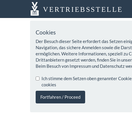
VERTRIEBSSTELLE
Cookies
Der Besuch dieser Seite erfordert das Setzen eini
Navigation, das sichere Anmelden sowie die Darste
ermöglichen. Weitere Informationen, speziell zu C
Drittanbietern gesetzt werden, finden Sie in unse
Beim Besuch von Impressum und Datenschutz wer
Ich stimme dem Setzen oben genannter Cookies z
cookies
Fortfahren / Proceed