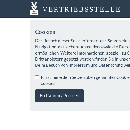
VERTRIEBSSTELLE
Cookies
Der Besuch dieser Seite erfordert das Setzen eini
Navigation, das sichere Anmelden sowie die Darste
ermöglichen. Weitere Informationen, speziell zu C
Drittanbietern gesetzt werden, finden Sie in unse
Beim Besuch von Impressum und Datenschutz wer
Ich stimme dem Setzen oben genannter Cookies z
cookies
Fortfahren / Proceed