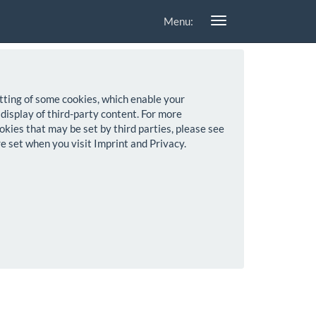
Menu:
setting of some cookies, which enable your
 display of third-party content. For more
okies that may be set by third parties, please see
re set when you visit Imprint and Privacy.