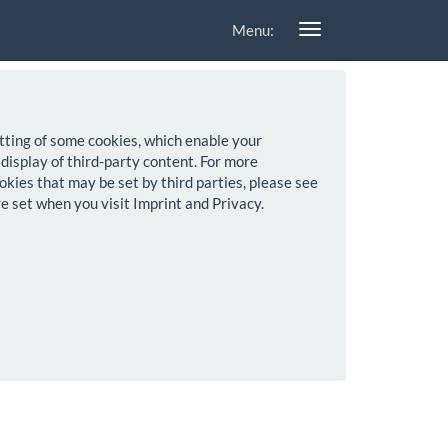
Menu:
setting of some cookies, which enable your
 display of third-party content. For more
okies that may be set by third parties, please see
re set when you visit Imprint and Privacy.