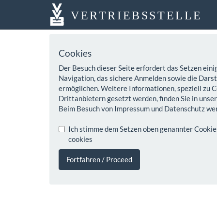
VERTRIEBSSTELLE
Cookies
Der Besuch dieser Seite erfordert das Setzen eini
Navigation, das sichere Anmelden sowie die Darste
ermöglichen. Weitere Informationen, speziell zu C
Drittanbietern gesetzt werden, finden Sie in unse
Beim Besuch von Impressum und Datenschutz wer
Ich stimme dem Setzen oben genannter Cookies z
cookies
Fortfahren / Proceed