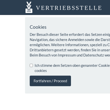
VERTRIEBSSTELLE
Cookies
Der Besuch dieser Seite erfordert das Setzen eini
Navigation, das sichere Anmelden sowie die Darste
ermöglichen. Weitere Informationen, speziell zu C
Drittanbietern gesetzt werden, finden Sie in unse
Beim Besuch von Impressum und Datenschutz wer
Ich stimme dem Setzen oben genannter Cookies z
cookies
Fortfahren / Proceed