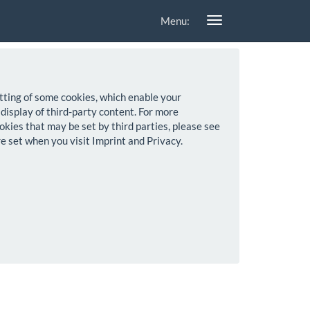
Menu:
setting of some cookies, which enable your
 display of third-party content. For more
okies that may be set by third parties, please see
re set when you visit Imprint and Privacy.