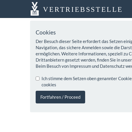
VERTRIEBSSTELLE
Cookies
Der Besuch dieser Seite erfordert das Setzen eini
Navigation, das sichere Anmelden sowie die Darste
ermöglichen. Weitere Informationen, speziell zu C
Drittanbietern gesetzt werden, finden Sie in unse
Beim Besuch von Impressum und Datenschutz wer
Ich stimme dem Setzen oben genannter Cookies z
cookies
Fortfahren / Proceed