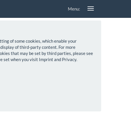
Menu:
setting of some cookies, which enable your
 display of third-party content. For more
okies that may be set by third parties, please see
re set when you visit Imprint and Privacy.