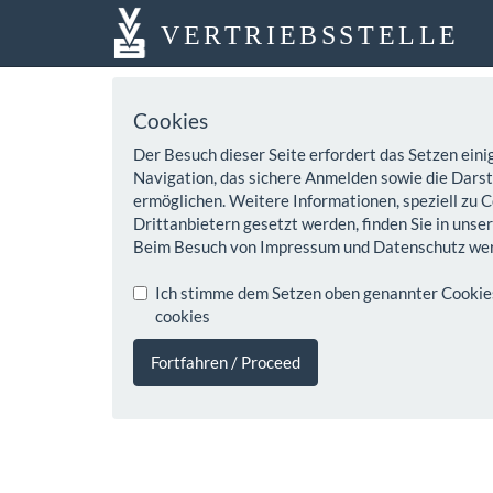
VERTRIEBSSTELLE
Cookies
Der Besuch dieser Seite erfordert das Setzen eini
Navigation, das sichere Anmelden sowie die Darste
ermöglichen. Weitere Informationen, speziell zu C
Drittanbietern gesetzt werden, finden Sie in unse
Beim Besuch von Impressum und Datenschutz wer
Ich stimme dem Setzen oben genannter Cookies z
cookies
Fortfahren / Proceed