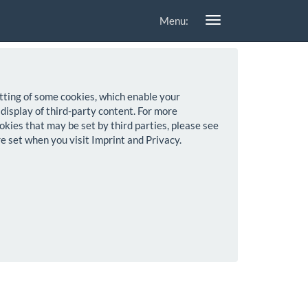
Menu:
setting of some cookies, which enable your
 display of third-party content. For more
okies that may be set by third parties, please see
re set when you visit Imprint and Privacy.