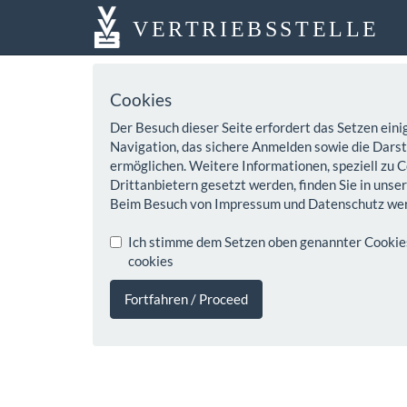
VERTRIEBSSTELLE
Cookies
Der Besuch dieser Seite erfordert das Setzen eini
Navigation, das sichere Anmelden sowie die Darste
ermöglichen. Weitere Informationen, speziell zu C
Drittanbietern gesetzt werden, finden Sie in unse
Beim Besuch von Impressum und Datenschutz wer
Ich stimme dem Setzen oben genannter Cookies z
cookies
Fortfahren / Proceed