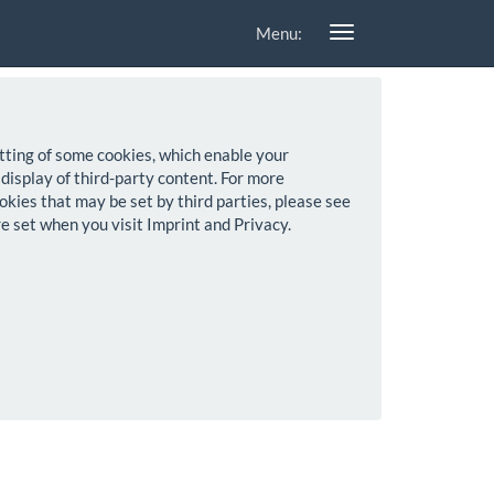
Menu:
setting of some cookies, which enable your
 display of third-party content. For more
okies that may be set by third parties, please see
re set when you visit Imprint and Privacy.