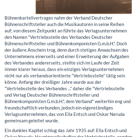
Bühnenkartellvertrages nahm der Verband Deutscher
Bühnenschriftsteller auch die Musikautoren in seine Reihen
auf; von diesem Zeitpunkt an führte das Verlagsunternehmen
den Namen "Vertriebsstelle des Verbandes Deutscher
Bühnenschriftsteller und Bühnenkomponisten G.m.b.H.". Doch
der äußere Anschein trog, denn durch stetiges Anwachsen des
Unternehmens einerseits und einer Erweiterung der Aufgaben
des Verbandes andererseits, stellte sich im Laufe der Zeit
immer klarer heraus, dass ein einziges Verlagsunternehmen
nicht nur als verbandsorientierte "Vertriebsstelle" tätig sein
könne. Anfang der dreißiger Jahre wurde aus der
"Vertriebsstelle des Verbandes ..." daher die "Vertriebsstelle
und Verlag Deutscher Bühnenschriftsteller und
Bühnenkomponisten G.m.b.H.", dem Verband" weiterhin eng und
freundschaftlich verbunden, jedoch ein eigenständiges
Verlagsunternehmen, das von Ella Entsch und Oskar Neruda
gemeinsam geleitet wurde.
Ein dunkles Kapitel schlug das Jahr 1935 auf: Ella Entsch und
Oskar Neruda, Hauptgesellschafter der Vertriebsstelle, wurden