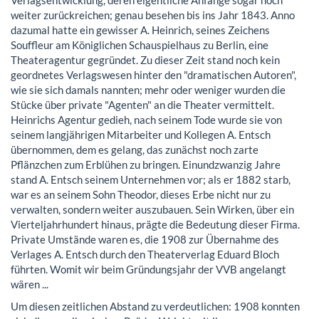
weiter zurückreichen; genau besehen bis ins Jahr 1843. Anno
dazumal hatte ein gewisser A. Heinrich, seines Zeichens
Souffleur am Königlichen Schauspielhaus zu Berlin, eine
Theateragentur gegründet. Zu dieser Zeit stand noch kein
geordnetes Verlagswesen hinter den "dramatischen Autoren",
wie sie sich damals nannten; mehr oder weniger wurden die
Stücke über private "Agenten" an die Theater vermittelt.
Heinrichs Agentur gedieh, nach seinem Tode wurde sie von
seinem langjährigen Mitarbeiter und Kollegen A. Entsch
übernommen, dem es gelang, das zunächst noch zarte
Pflänzchen zum Erblühen zu bringen. Einundzwanzig Jahre
stand A. Entsch seinem Unternehmen vor; als er 1882 starb,
war es an seinem Sohn Theodor, dieses Erbe nicht nur zu
verwalten, sondern weiter auszubauen. Sein Wirken, über ein
Vierteljahrhundert hinaus, prägte die Bedeutung dieser Firma.
Private Umstände waren es, die 1908 zur Übernahme des
Verlages A. Entsch durch den Theaterverlag Eduard Bloch
führten. Womit wir beim Gründungsjahr der VVB angelangt
wären ...
Um diesen zeitlichen Abstand zu verdeutlichen: 1908 konnten