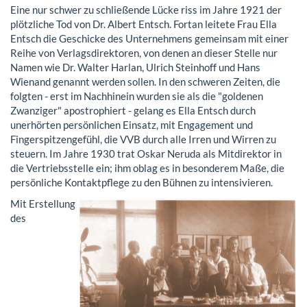
Eine nur schwer zu schließende Lücke riss im Jahre 1921 der
plötzliche Tod von Dr. Albert Entsch. Fortan leitete Frau Ella
Entsch die Geschicke des Unternehmens gemeinsam mit einer
Reihe von Verlagsdirektoren, von denen an dieser Stelle nur
Namen wie Dr. Walter Harlan, Ulrich Steinhoff und Hans
Wienand genannt werden sollen. In den schweren Zeiten, die
folgten - erst im Nachhinein wurden sie als die "goldenen
Zwanziger" apostrophiert - gelang es Ella Entsch durch
unerhörten persönlichen Einsatz, mit Engagement und
Fingerspitzengefühl, die VVB durch alle Irren und Wirren zu
steuern. Im Jahre 1930 trat Oskar Neruda als Mitdirektor in
die Vertriebsstelle ein; ihm oblag es in besonderem Maße, die
persönliche Kontaktpflege zu den Bühnen zu intensivieren.
Mit Erstellung
des