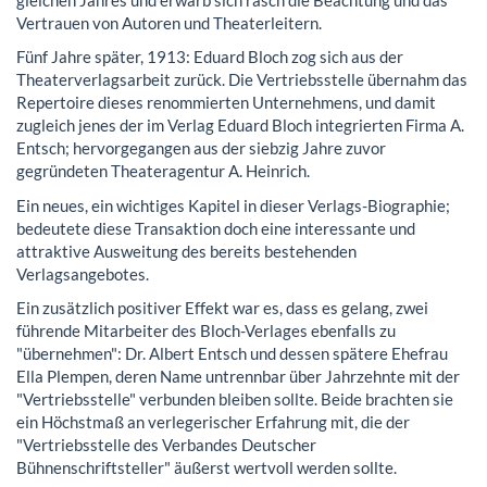
Vertrauen von Autoren und Theaterleitern.
Fünf Jahre später, 1913: Eduard Bloch zog sich aus der
Theaterverlagsarbeit zurück. Die Vertriebsstelle übernahm das
Repertoire dieses renommierten Unternehmens, und damit
zugleich jenes der im Verlag Eduard Bloch integrierten Firma A.
Entsch; hervorgegangen aus der siebzig Jahre zuvor
gegründeten Theateragentur A. Heinrich.
Ein neues, ein wichtiges Kapitel in dieser Verlags-Biographie;
bedeutete diese Transaktion doch eine interessante und
attraktive Ausweitung des bereits bestehenden
Verlagsangebotes.
Ein zusätzlich positiver Effekt war es, dass es gelang, zwei
führende Mitarbeiter des Bloch-Verlages ebenfalls zu
"übernehmen": Dr. Albert Entsch und dessen spätere Ehefrau
Ella Plempen, deren Name untrennbar über Jahrzehnte mit der
"Vertriebsstelle" verbunden bleiben sollte. Beide brachten sie
ein Höchstmaß an verlegerischer Erfahrung mit, die der
"Vertriebsstelle des Verbandes Deutscher
Bühnenschriftsteller" äußerst wertvoll werden sollte.