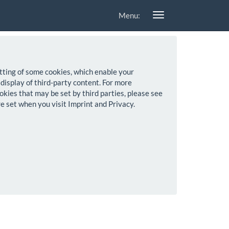
Menu:
setting of some cookies, which enable your
 display of third-party content. For more
okies that may be set by third parties, please see
re set when you visit Imprint and Privacy.