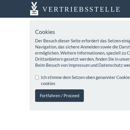
VERTRIEBSSTELLE
Cookies
Der Besuch dieser Seite erfordert das Setzen eini
Navigation, das sichere Anmelden sowie die Darste
ermöglichen. Weitere Informationen, speziell zu C
Drittanbietern gesetzt werden, finden Sie in unse
Beim Besuch von Impressum und Datenschutz wer
Ich stimme dem Setzen oben genannter Cookies z
cookies
Fortfahren / Proceed