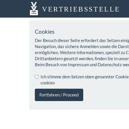
VERTRIEBSSTELLE
Cookies
Der Besuch dieser Seite erfordert das Setzen eini
Navigation, das sichere Anmelden sowie die Darste
ermöglichen. Weitere Informationen, speziell zu C
Drittanbietern gesetzt werden, finden Sie in unse
Beim Besuch von Impressum und Datenschutz wer
Ich stimme dem Setzen oben genannter Cookies z
cookies
Fortfahren / Proceed