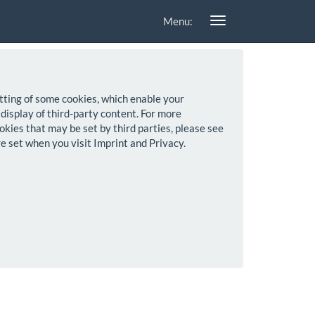
Menu:
setting of some cookies, which enable your
 display of third-party content. For more
okies that may be set by third parties, please see
re set when you visit Imprint and Privacy.