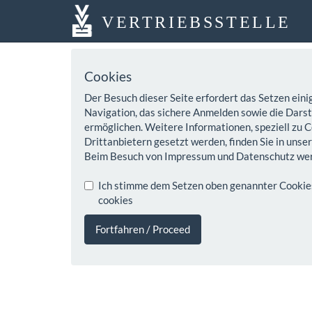
VERTRIEBSSTELLE
Cookies
Der Besuch dieser Seite erfordert das Setzen eini
Navigation, das sichere Anmelden sowie die Darste
ermöglichen. Weitere Informationen, speziell zu C
Drittanbietern gesetzt werden, finden Sie in unse
Beim Besuch von Impressum und Datenschutz wer
Ich stimme dem Setzen oben genannter Cookies z
cookies
Fortfahren / Proceed