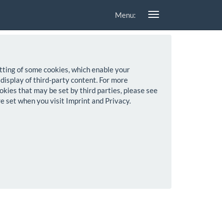
Menu:
setting of some cookies, which enable your
 display of third-party content. For more
okies that may be set by third parties, please see
re set when you visit Imprint and Privacy.